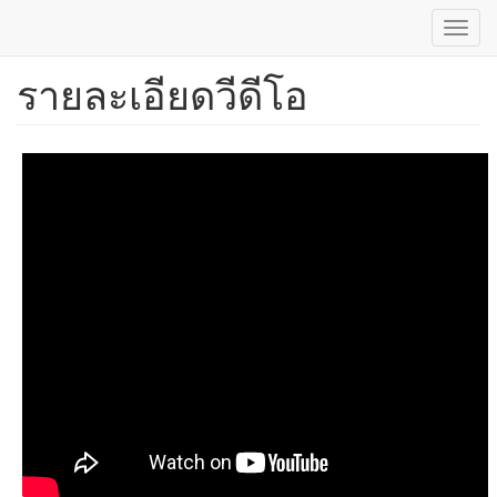
Toggl
navig
รายละเอียดวีดีโอ
ข้าม
ไป
ยัง
เนื้อหา
หลัก