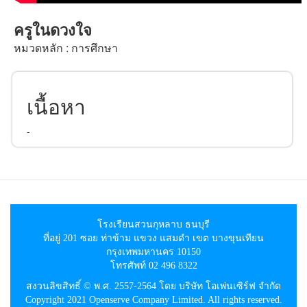
ครูในดวงใจ
หมวดหลัก : การศึกษา
เนื้อหา
-
โรงเรียนสวนกุหลาบ ธนบุรี
ที่อยู่ 201 ซอย ท่าข้าม แขวง แสมดำ เขต บางขุนเทียน
กรุงเทพมหานคร 10150
โทรศัพท์ 02 496 8322
สงวนลิขสิทธิ์ © พ.ศ. 2557-2564 โดย บริษัท โอเพ่นเซิร์ฟ จำกัด
Copyright 2021 Openserve Company Limited. All rights reserved.