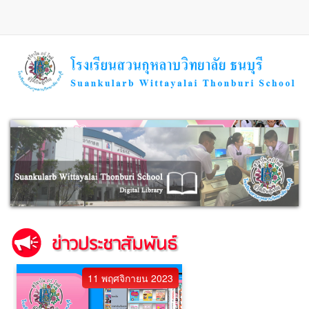
ข้าม
ไป
ยัง
เนื้อหา
หลัก
11 พฤศจิกายน 2023