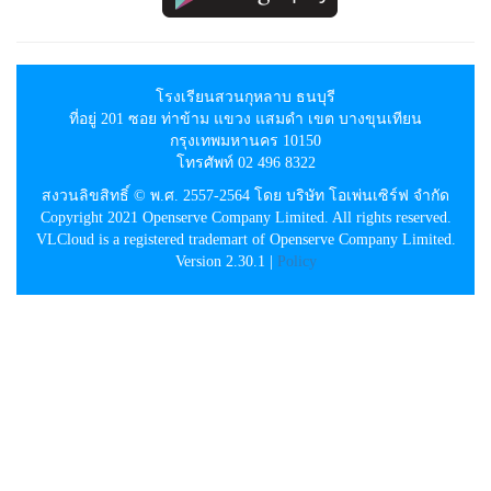
โรงเรียนสวนกุหลาบ ธนบุรี
ที่อยู่ 201 ซอย ท่าข้าม แขวง แสมดำ เขต บางขุนเทียน
กรุงเทพมหานคร 10150
โทรศัพท์ 02 496 8322
สงวนลิขสิทธิ์ © พ.ศ. 2557-2564 โดย บริษัท โอเพ่นเซิร์ฟ จำกัด
Copyright 2021 Openserve Company Limited. All rights reserved.
VLCloud is a registered trademart of Openserve Company Limited.
Version 2.30.1 |
Policy