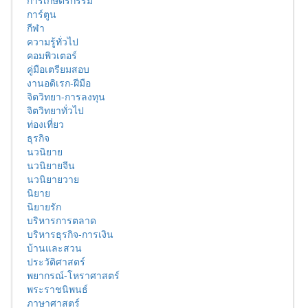
การเกษตรกรรม
การ์ตูน
กีฬา
ความรู้ทั่วไป
คอมพิวเตอร์
คู่มือเตรียมสอบ
งานอดิเรก-ฝีมือ
จิตวิทยา-การลงทุน
จิตวิทยาทั่วไป
ท่องเที่ยว
ธุรกิจ
นวนิยาย
นวนิยายจีน
นวนิยายวาย
นิยาย
นิยายรัก
บริหารการตลาด
บริหารธุรกิจ-การเงิน
บ้านและสวน
ประวัติศาสตร์
พยากรณ์-โหราศาสตร์
พระราชนิพนธ์
ภาษาศาสตร์