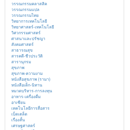
วรรณกรรมคลาสสิค
วรรณกรรมแปล
วรรณกรรมไทย
วิทยาการเทคโนโลยี
วิทยาศาสตร์-เทคโนโลยี
วิศวกรรมศาสตร์
ศาสนาและปรัชญา
สังคมศาสตร์
สาธารณสุข
สารคดี-ชีวประวัติ
สารานุกรม
สุขภาพ
สุขภาพ-ความงาม
หนังสือสุขภาพ (รามา)
หนังสือเด็ก-นิทาน
หมวดบริหาร-การลงทุน
อาหาร-เครื่องดื่ม
อาเซียน
เทคโนโลยีการสื่อสาร
เบ็ดเตล็ด
เรื่องสั้น
เศรษฐศาสตร์