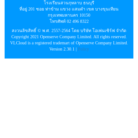
โรงเรียนสวนกุหลาบ ธนบุรี
ที่อยู่ 201 ซอย ท่าข้าม แขวง แสมดำ เขต บางขุนเทียน
กรุงเทพมหานคร 10150
โทรศัพท์ 02 496 8322
สงวนลิขสิทธิ์ © พ.ศ. 2557-2564 โดย บริษัท โอเพ่นเซิร์ฟ จำกัด
Copyright 2021 Openserve Company Limited. All rights reserved.
VLCloud is a registered trademart of Openserve Company Limited.
Version 2.30.1 |
Policy