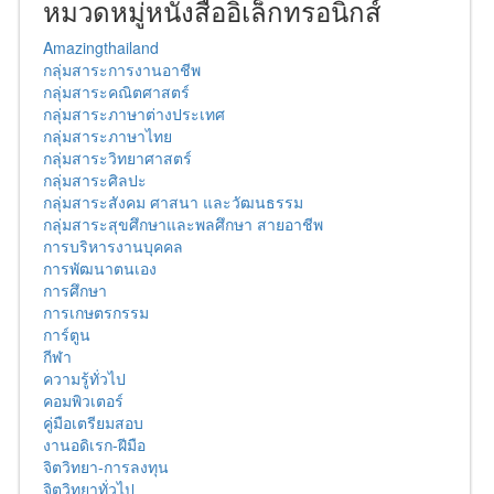
หมวดหมู่หนังสืออิเล็กทรอนิกส์
Amazingthailand
กลุ่มสาระการงานอาชีพ
กลุ่มสาระคณิตศาสตร์
กลุ่มสาระภาษาต่างประเทศ
กลุ่มสาระภาษาไทย
กลุ่มสาระวิทยาศาสตร์
กลุ่มสาระศิลปะ
กลุ่มสาระสังคม ศาสนา และวัฒนธรรม
กลุ่มสาระสุขศึกษาและพลศึกษา สายอาชีพ
การบริหารงานบุคคล
การพัฒนาตนเอง
การศึกษา
การเกษตรกรรม
การ์ตูน
กีฬา
ความรู้ทั่วไป
คอมพิวเตอร์
คู่มือเตรียมสอบ
งานอดิเรก-ฝีมือ
จิตวิทยา-การลงทุน
จิตวิทยาทั่วไป