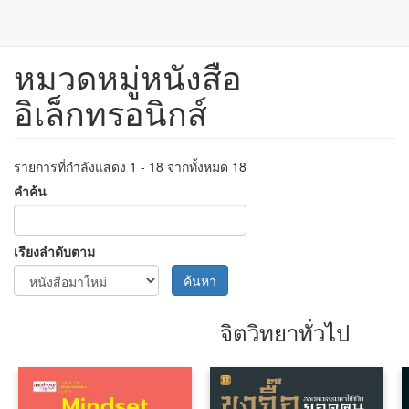
หมวดหมู่หนังสือ
ข้าม
ไป
อิเล็กทรอนิกส์
ยัง
เนื้อหา
หลัก
รายการที่กำลังแสดง 1 - 18 จากทั้งหมด 18
คำค้น
เรียงลำดับตาม
ค้นหา
จิตวิทยาทั่วไป