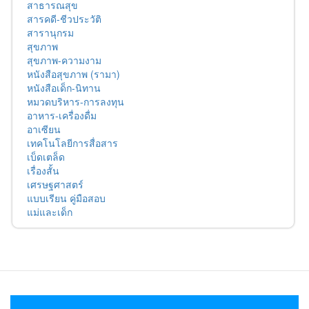
สาธารณสุข
สารคดี-ชีวประวัติ
สารานุกรม
สุขภาพ
สุขภาพ-ความงาม
หนังสือสุขภาพ (รามา)
หนังสือเด็ก-นิทาน
หมวดบริหาร-การลงทุน
อาหาร-เครื่องดื่ม
อาเซียน
เทคโนโลยีการสื่อสาร
เบ็ดเตล็ด
เรื่องสั้น
เศรษฐศาสตร์
แบบเรียน คู่มือสอบ
แม่และเด็ก