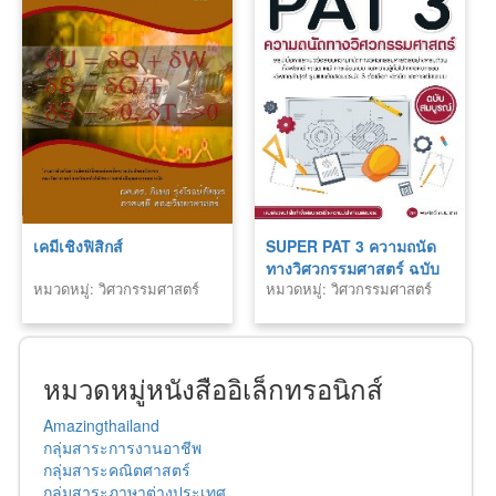
เคมีเชิงฟิสิกส์
SUPER PAT 3 ความถนัด
ทางวิศวกรรมศาสตร์ ฉบับ
หมวดหมู่: วิศวกรรมศาสตร์
หมวดหมู่: วิศวกรรมศาสตร์
สมบูรณ์
หมวดหมู่หนังสืออิเล็กทรอนิกส์
Amazingthailand
กลุ่มสาระการงานอาชีพ
กลุ่มสาระคณิตศาสตร์
กลุ่มสาระภาษาต่างประเทศ