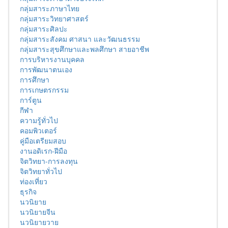
กลุ่มสาระภาษาไทย
กลุ่มสาระวิทยาศาสตร์
กลุ่มสาระศิลปะ
กลุ่มสาระสังคม ศาสนา และวัฒนธรรม
กลุ่มสาระสุขศึกษาและพลศึกษา สายอาชีพ
การบริหารงานบุคคล
การพัฒนาตนเอง
การศึกษา
การเกษตรกรรม
การ์ตูน
กีฬา
ความรู้ทั่วไป
คอมพิวเตอร์
คู่มือเตรียมสอบ
งานอดิเรก-ฝีมือ
จิตวิทยา-การลงทุน
จิตวิทยาทั่วไป
ท่องเที่ยว
ธุรกิจ
นวนิยาย
นวนิยายจีน
นวนิยายวาย