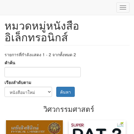
Toggl
navig
หมวดหมู่หนังสือ
ข้าม
ไป
อิเล็กทรอนิกส์
ยัง
เนื้อหา
หลัก
รายการที่กำลังแสดง 1 - 2 จากทั้งหมด 2
คำค้น
เรียงลำดับตาม
ค้นหา
วิศวกรรมศาสตร์